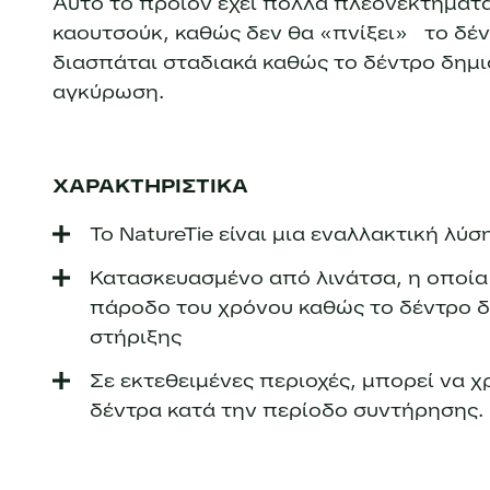
Αυτό το προϊόν έχει πολλά πλεονεκτήματα 
καουτσούκ, καθώς δεν θα «πνίξει» το δέν
διασπάται σταδιακά καθώς το δέντρο δημιου
αγκύρωση.
ΧΑΡΑΚΤΗΡΙΣΤΙΚΑ
Το NatureTie είναι μια εναλλακτική λύσ
Κατασκευασμένο από λινάτσα, η οποία 
πάροδο του χρόνου καθώς το δέντρο δ
στήριξης
Σε εκτεθειμένες περιοχές, μπορεί να χ
δέντρα κατά την περίοδο συντήρησης.