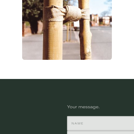
Your message