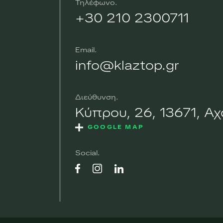
Τηλέφωνο
+30 210 2300711
Email
info@klaztop.gr
Διεύθυνση
Κύπρου, 26, 13671, Α
GOOGLE MAP
Social