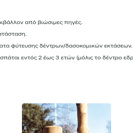
ριβάλλον από βιώσιμες πηγές.
κατάσταση.
ματα φύτευσης δέντρων/δασοκομικών εκτάσεων.
ασπάται εντός 2 έως 3 ετών (μόλις το δέντρο εδρ