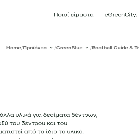
Ποιοί είμαστε
eGreenCity
Home
/
Προϊόντα
/
GreenBlue
/
Rootball Guide & Tr
 άλλα υλικά για δεσίματα δέντρων,
ξύ του δέντρου και του
τιστεί από το ίδιο το υλικό.