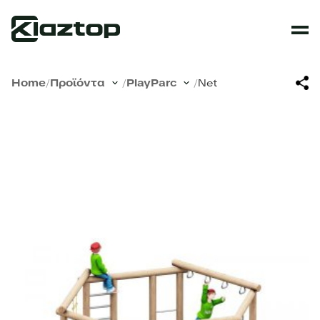
Home
/
Προϊόντα
/
PlayParc
/
Net