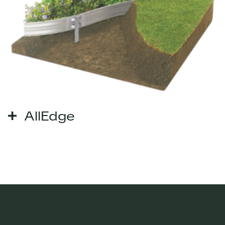
AllEdge