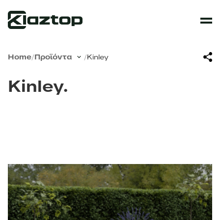
Home
/
Προϊόντα
/
Kinley
Kinley