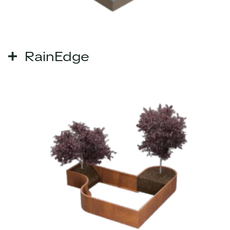
RainEdge