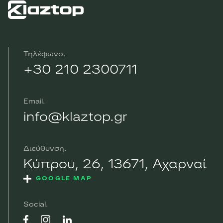
Τηλέφωνο
+30 210 2300711
Email
info@klaztop.gr
Διεύθυνση
Κύπρου, 26, 13671, Αχαρναί
GOOGLE MAP
Social