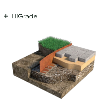
HiGrade