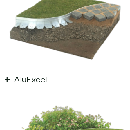
AluExcel