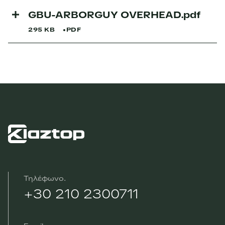
GBU-ARBORGUY OVERHEAD.pdf
295 KB
PDF
Τηλέφωνο
+30 210 2300711