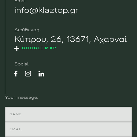
Email
info@klaztop.gr
Διεύθυνση
Κύπρου, 26, 13671, Αχαρναί
GOOGLE MAP
Social
Your message