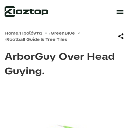
Home
/
Προϊόντα
/
GreenBlue
/
Rootball Guide & Tree Tiles
ArborGuy Over Head
Guying