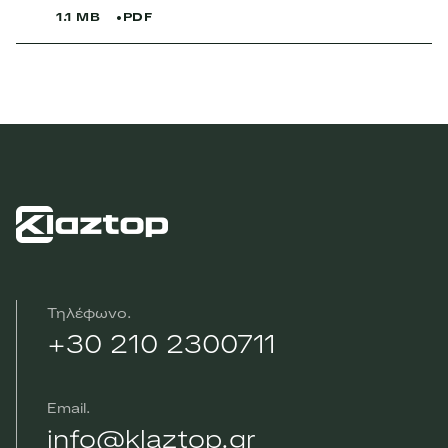
1.1 MB
PDF
Τηλέφωνο
+30 210 2300711
Email
info@klaztop.gr