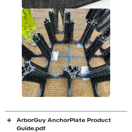
ArborGuy AnchorPlate Product
Guide.pdf