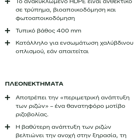
Το ανακυκλωμένο HDPE είναι ανθεκτικό
σε τρύπημα, βιοαποικοδόμηση και
φωτοαποικοδόμηση
Τυπικό βάθος 400 mm
Κατάλληλο για ενσωμάτωση χαλύβδινου
οπλισμού, εάν απαιτείται
ΠΛΕΟΝΕΚΤΗΜΑΤΑ
Αποτρέπει την «περιμετρική ανάπτυξη
των ριζών» – ένα θανατηφόρο μοτίβο
ριζοβολίας.
Η βαθύτερη ανάπτυξη των ριζών
βελτιώνει την ανοχή στην ξηρασία, τη