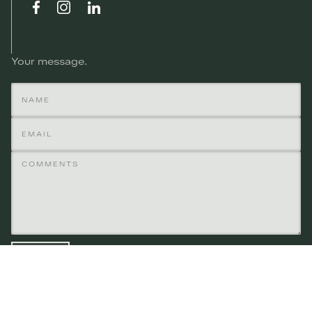
Your message
Gravity.gr