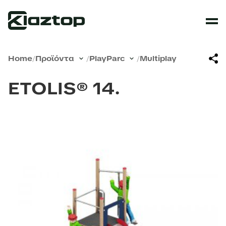
Home
/
Προϊόντα
/
PlayParc
/
Multiplay
ETOLIS® 14