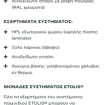
Ανοξείδωτο ατσάλι με βαφή πούδρας
(RAL χρώματα)
ΕΞΑΡΤΗΜΑΤΑ ΣΥΣΤΗΜΑΤΟΣ:
HPL εξωτερικού χώρου (υψηλής πίεσης
laminate)
Ξύλο λάρικας (άβαφο)
Ανοξείδωτο ατσάλι
Αγκύρια βάσης: γαλβανισμένος χάλυβας
εν θερμώ
ΜΟΝΑΔΕΣ ΣΥΣΤΗΜΑΤΟΣ ETOLIS®
Όλα τα εξαρτήματα του συστήματος
παιχνιδιού ETOLIS® μπορούν να