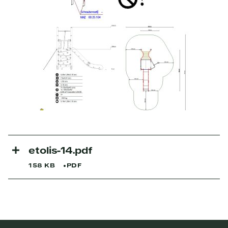
etolis-14.pdf
158 KB
PDF