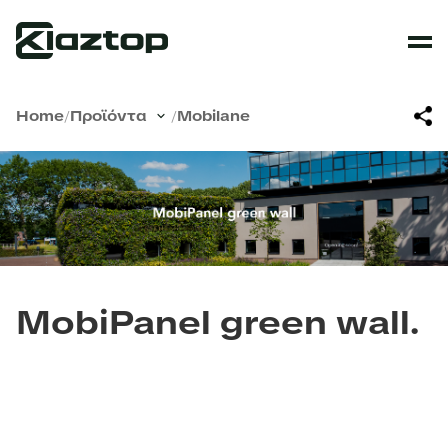
Home
/
Προϊόντα
/
Mobilane
MobiPanel green wall