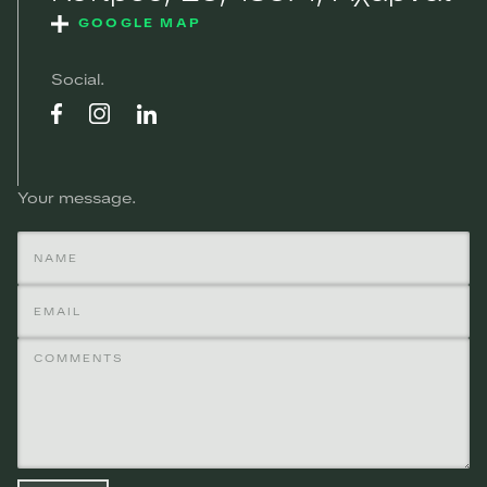
GOOGLE MAP
Social
Your message