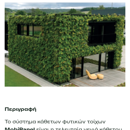
Περιγραφή
Το σύστημα κάθετων φυτικών τοίχων
MobiPanel
είναι η τελευταία γενιά κάθετου