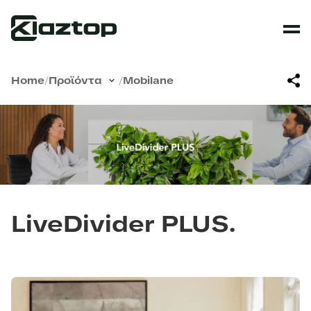
Home
/
Προϊόντα
/
Mobilane
LiveDivider PLUS