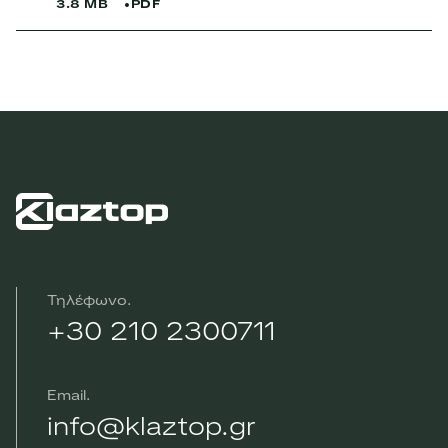
3.8 MB
PDF
Τηλέφωνο
+30 210 2300711
Email
info@klaztop.gr