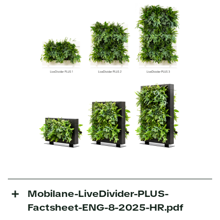
Mobilane-LiveDivider-PLUS-
Factsheet-ENG-8-2025-HR.pdf