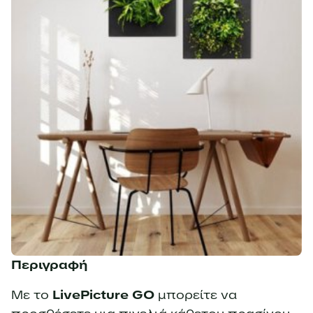
Περιγραφή
Με το
LivePicture GO
μπορείτε να