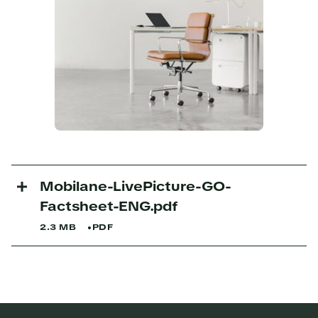
Mobilane-LivePicture-GO-
Factsheet-ENG.pdf
2.3 MB
PDF