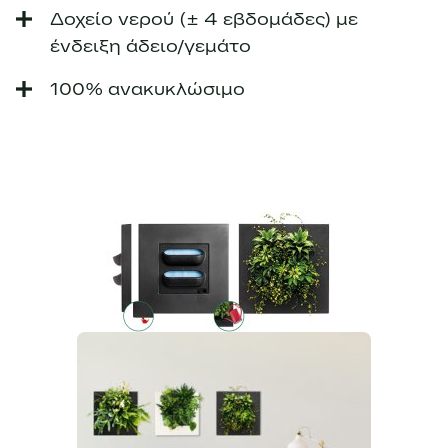
Δοχείο νερού (± 4 εβδομάδες) με
ένδειξη άδειο/γεμάτο
100% ανακυκλώσιμο