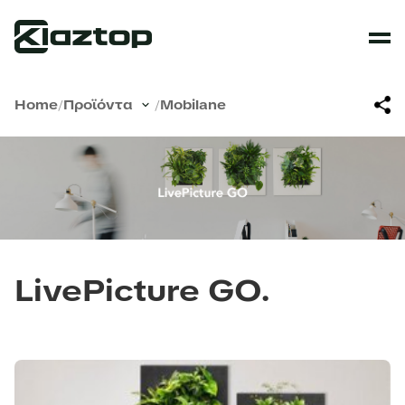
Home
/
Προϊόντα
/
Mobilane
LivePicture GO