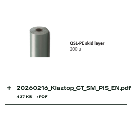
20260216_Klaztop_GT_SM_PIS_EN.pdf
437 KB
PDF