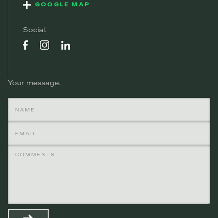
GOOGLE MAP
Social
Your message