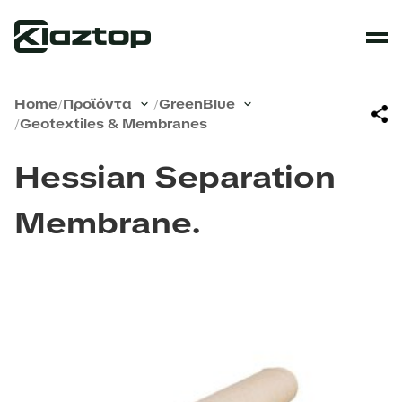
Home
/
Προϊόντα
/
GreenBlue
/
Geotextiles & Membranes
Hessian Separation
Membrane